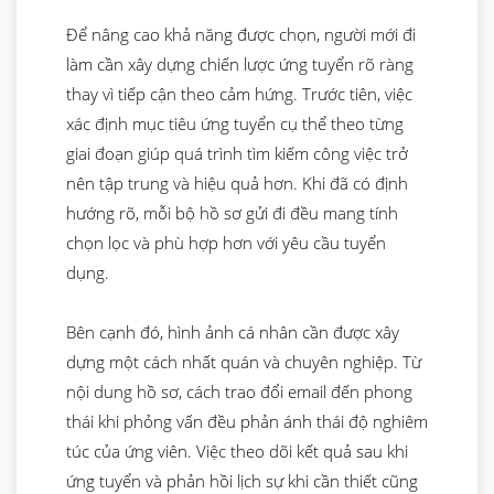
Để nâng cao khả năng được chọn, người mới đi
làm cần xây dựng chiến lược ứng tuyển rõ ràng
thay vì tiếp cận theo cảm hứng. Trước tiên, việc
xác định mục tiêu ứng tuyển cụ thể theo từng
giai đoạn giúp quá trình tìm kiếm công việc trở
nên tập trung và hiệu quả hơn. Khi đã có định
hướng rõ, mỗi bộ hồ sơ gửi đi đều mang tính
chọn lọc và phù hợp hơn với yêu cầu tuyển
dụng.
Bên cạnh đó, hình ảnh cá nhân cần được xây
dựng một cách nhất quán và chuyên nghiệp. Từ
nội dung hồ sơ, cách trao đổi email đến phong
thái khi phỏng vấn đều phản ánh thái độ nghiêm
túc của ứng viên. Việc theo dõi kết quả sau khi
ứng tuyển và phản hồi lịch sự khi cần thiết cũng