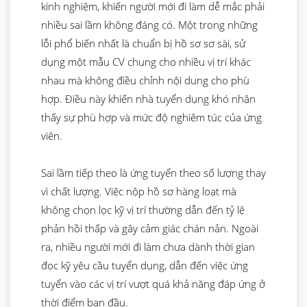
kinh nghiệm, khiến người mới đi làm dễ mắc phải
nhiều sai lầm không đáng có. Một trong những
lỗi phổ biến nhất là chuẩn bị hồ sơ sơ sài, sử
dụng một mẫu CV chung cho nhiều vị trí khác
nhau mà không điều chỉnh nội dung cho phù
hợp. Điều này khiến nhà tuyển dụng khó nhận
thấy sự phù hợp và mức độ nghiêm túc của ứng
viên.
Sai lầm tiếp theo là ứng tuyển theo số lượng thay
vì chất lượng. Việc nộp hồ sơ hàng loạt mà
không chọn lọc kỹ vị trí thường dẫn đến tỷ lệ
phản hồi thấp và gây cảm giác chán nản. Ngoài
ra, nhiều người mới đi làm chưa dành thời gian
đọc kỹ yêu cầu tuyển dụng, dẫn đến việc ứng
tuyển vào các vị trí vượt quá khả năng đáp ứng ở
thời điểm ban đầu.