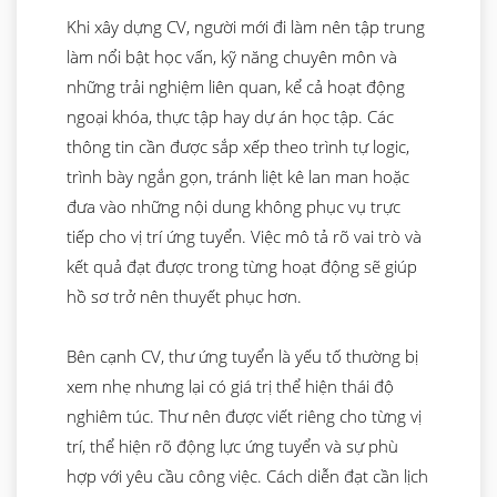
Khi xây dựng CV, người mới đi làm nên tập trung
làm nổi bật học vấn, kỹ năng chuyên môn và
những trải nghiệm liên quan, kể cả hoạt động
ngoại khóa, thực tập hay dự án học tập. Các
thông tin cần được sắp xếp theo trình tự logic,
trình bày ngắn gọn, tránh liệt kê lan man hoặc
đưa vào những nội dung không phục vụ trực
tiếp cho vị trí ứng tuyển. Việc mô tả rõ vai trò và
kết quả đạt được trong từng hoạt động sẽ giúp
hồ sơ trở nên thuyết phục hơn.
Bên cạnh CV, thư ứng tuyển là yếu tố thường bị
xem nhẹ nhưng lại có giá trị thể hiện thái độ
nghiêm túc. Thư nên được viết riêng cho từng vị
trí, thể hiện rõ động lực ứng tuyển và sự phù
hợp với yêu cầu công việc. Cách diễn đạt cần lịch