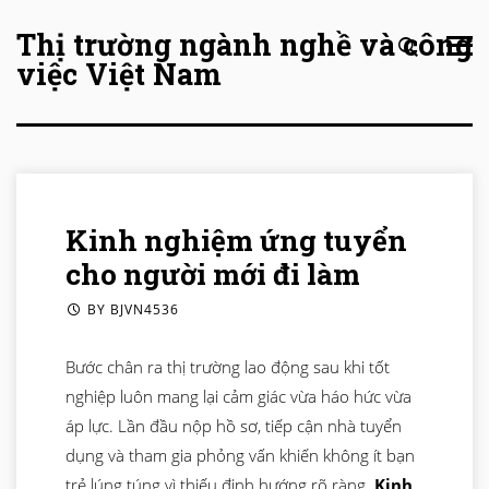
Thị trường ngành nghề và công
Skip
việc Việt Nam
to
content
Kinh nghiệm ứng tuyển
cho người mới đi làm
BY
BJVN4536
Bước chân ra thị trường lao động sau khi tốt
nghiệp luôn mang lại cảm giác vừa háo hức vừa
áp lực. Lần đầu nộp hồ sơ, tiếp cận nhà tuyển
dụng và tham gia phỏng vấn khiến không ít bạn
trẻ lúng túng vì thiếu định hướng rõ ràng.
Kinh