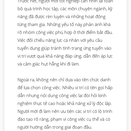
Trước hết, người mới tốt nghiệp cần nhìn lại toàn
bộ quá trình học tập, các môn chuyên ngành, kỹ
năng đã được rèn luyện và những hoạt động
từng tham gia. Những yếu tố này phản ánh khá
rõ nhóm công việc phù hợp ở thời điểm bắt đầu.
Việc đối chiếu năng lực cá nhân với yêu cầu
tuyển dụng giúp tránh tình trạng ứng tuyển vào
vị trí vượt quá khả năng đáp ứng, dẫn đến áp lực
và cảm giác hụt hẫng khi đi làm.
Ngoài ra, không nên chỉ dựa vào tên chức danh
để lựa chọn công việc. Nhiều vị trí có tên gọi hấp
dẫn nhưng nội dung công việc lại đòi hỏi kinh
nghiệm thực tế cao hoặc khả năng xử lý độc lập.
Người mới đi làm nên ưu tiên các vị trí có lộ trình
đào tạo rõ ràng, phạm vi công việc cụ thể và có
người hướng dẫn trong giai đoạn đầu.