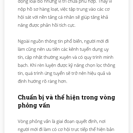
động loại bỏ những vị trí chưa phù hợp. Thay vì
nộp hồ sơ hàng loạt, việc tập trung vào các cơ
hội sát với nền tảng cá nhân sẽ giúp tăng khả
năng được phản hồi tích cực.
Ngoài nguồn thông tin phổ biến, người mới đi
làm cũng nên ưu tiên các kênh tuyển dụng uy
tín, cập nhật thường xuyên và có quy trình minh
bạch. Khi rèn luyện được kỹ năng chọn lọc thông
tin, quá trình ứng tuyển sẽ trở nên hiệu quả và
định hướng rõ ràng hơn.
Chuẩn bị và thể hiện trong vòng
phỏng vấn
Vòng phỏng vấn là giai đoạn quyết định, nơi
người mới đi làm có cơ hội trực tiếp thể hiện bản