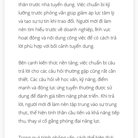
thân trước nhà tuyển dụng. Việc chuẩn bị kỹ
lưỡng trước phỏng vấn giúp giảm áp lực tâm lý
và tạo sự tự tin khi trao đổi. Người mới đi làm
nên tìm hiểu trước về doanh nghiệp, lĩnh vực
hoạt động và nội dung công việc để có cách trả
lời phù hợp với bối cảnh tuyển dụng.
Bên cạnh kiến thức nền tảng, việc chuẩn bị câu
trả lời cho các câu hỏi thường gặp cũng rất cần
thiết. Các câu hỏi về học vấn, kỹ năng, điểm
mạnh và động lực ứng tuyển thường được sử
dụng để đánh giá tiềm năng phát triển. Khi trả
lời, người mới đi làm nên tập trung vào sự trung
thực, thể hiện tinh thần cầu tiến và khả năng tiếp
thu, thay vì cố gắng phóng đại năng lực.
Trong quá trình phỏng vấn, cách thể hiện thái