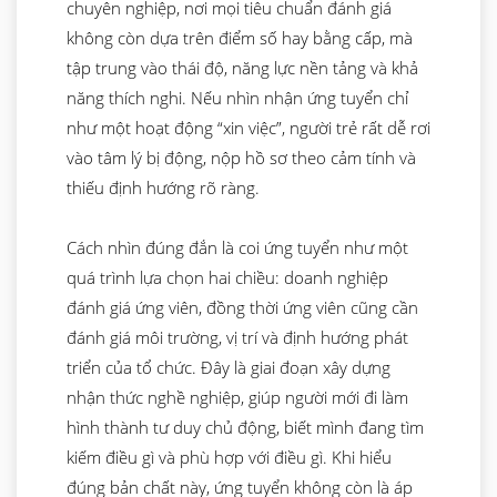
chuyên nghiệp, nơi mọi tiêu chuẩn đánh giá
không còn dựa trên điểm số hay bằng cấp, mà
tập trung vào thái độ, năng lực nền tảng và khả
năng thích nghi. Nếu nhìn nhận ứng tuyển chỉ
như một hoạt động “xin việc”, người trẻ rất dễ rơi
vào tâm lý bị động, nộp hồ sơ theo cảm tính và
thiếu định hướng rõ ràng.
Cách nhìn đúng đắn là coi ứng tuyển như một
quá trình lựa chọn hai chiều: doanh nghiệp
đánh giá ứng viên, đồng thời ứng viên cũng cần
đánh giá môi trường, vị trí và định hướng phát
triển của tổ chức. Đây là giai đoạn xây dựng
nhận thức nghề nghiệp, giúp người mới đi làm
hình thành tư duy chủ động, biết mình đang tìm
kiếm điều gì và phù hợp với điều gì. Khi hiểu
đúng bản chất này, ứng tuyển không còn là áp