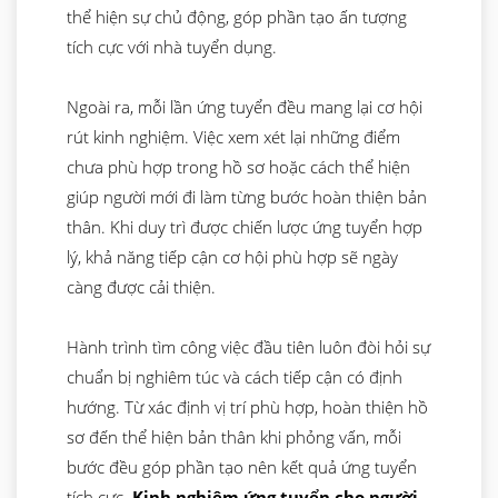
thể hiện sự chủ động, góp phần tạo ấn tượng
tích cực với nhà tuyển dụng.
Ngoài ra, mỗi lần ứng tuyển đều mang lại cơ hội
rút kinh nghiệm. Việc xem xét lại những điểm
chưa phù hợp trong hồ sơ hoặc cách thể hiện
giúp người mới đi làm từng bước hoàn thiện bản
thân. Khi duy trì được chiến lược ứng tuyển hợp
lý, khả năng tiếp cận cơ hội phù hợp sẽ ngày
càng được cải thiện.
Hành trình tìm công việc đầu tiên luôn đòi hỏi sự
chuẩn bị nghiêm túc và cách tiếp cận có định
hướng. Từ xác định vị trí phù hợp, hoàn thiện hồ
sơ đến thể hiện bản thân khi phỏng vấn, mỗi
bước đều góp phần tạo nên kết quả ứng tuyển
tích cực.
Kinh nghiệm ứng tuyển cho người