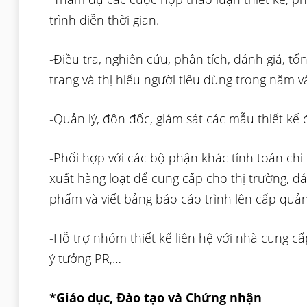
trình diễn thời gian.
-Điều tra, nghiên cứu, phân tích, đánh giá, t
trang và thị hiếu người tiêu dùng trong năm v
-Quản lý, đôn đốc, giám sát các mẫu thiết k
-Phối hợp với các bộ phận khác tính toán chi
xuất hàng loạt để cung cấp cho thị trường, đ
phẩm và viết bảng báo cáo trình lên cấp quản 
-Hỗ trợ nhóm thiết kế liên hệ với nhà cung cấ
ý tưởng PR,…
*Giáo dục, Đào tạo và Chứng nhận