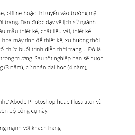
ne, offline hoặc thi tuyển vào trường mỹ
ời trang. Bạn được dạy về lịch sử ngành
 mẫu thiết kế, chất liệu vải, thiết kế
họa máy tính để thiết kế, xu hướng thời
tổ chức buổi trình diễn thời trang,… Đó là
trong trường. Sau tốt nghiệp bạn sẽ được
g (3 năm), cử nhân đại học (4 năm),…
như Abode Photoshop hoặc Illustrator và
uyên bộ công cụ này.
ượng mạnh với khách hàng