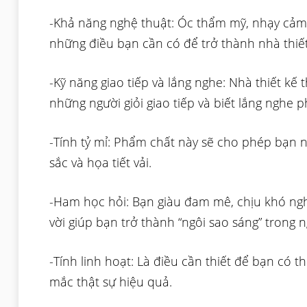
-Khả năng nghệ thuật: Óc thẩm mỹ, nhạy cảm 
những điều bạn cần có để trở thành nhà thiế
-Kỹ năng giao tiếp và lắng nghe: Nhà thiết kế
những người giỏi giao tiếp và biết lắng nghe 
-Tính tỷ mỉ: Phẩm chất này sẽ cho phép bạn n
sắc và họa tiết vải.
-Ham học hỏi: Bạn giàu đam mê, chịu khó nghi
vời giúp bạn trở thành “ngôi sao sáng” trong n
-Tính linh hoạt: Là điều cần thiết để bạn có t
mắc thật sự hiệu quả.