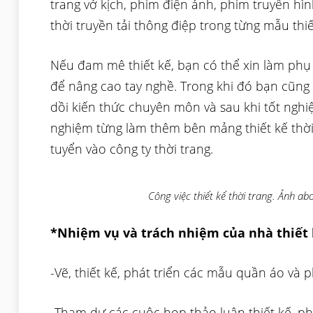
trang vở kịch, phim điện ảnh, phim truyền h
thời truyền tải thông điệp trong từng mẫu thiế
Nếu đam mê thiết kế, bạn có thể xin làm phụ 
để nâng cao tay nghề. Trong khi đó bạn cũng
dồi kiến thức chuyên môn và sau khi tốt nghi
nghiệm từng làm thêm bên mảng thiết kế thời 
tuyển vào công ty thời trang.
Công việc thiết kế thời trang. Ảnh a
*Nhiệm vụ và trách nhiệm của nhà thiết 
-Vẽ, thiết kế, phát triển các mẫu quần áo và 
-Tham dự các cuộc họp thảo luận thiết kế, p