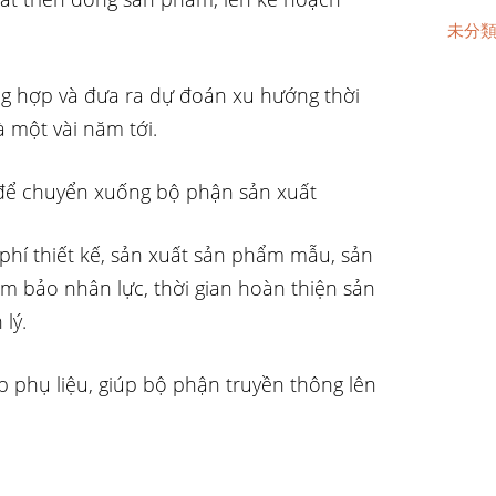
未分
ổng hợp và đưa ra dự đoán xu hướng thời
à một vài năm tới.
ế để chuyển xuống bộ phận sản xuất
 phí thiết kế, sản xuất sản phẩm mẫu, sản
ảm bảo nhân lực, thời gian hoàn thiện sản
lý.
p phụ liệu, giúp bộ phận truyền thông lên