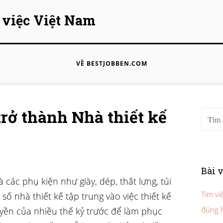
 việc Việt Nam
VỀ BESTJOBBEN.COM
trở thành Nhà thiết kế
Tìm ki
Bài 
à các phụ kiện như giày, dép, thắt lưng, túi
Tìm vi
số nhà thiết kế tập trung vào việc thiết kế
đúng 
uyền của nhiều thế kỷ trước để làm phục