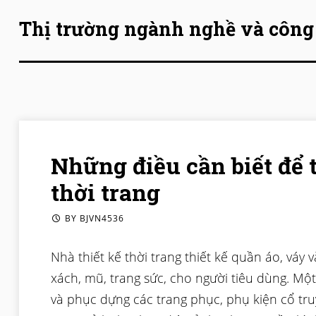
Thị trường ngành nghề và công
Skip to content
Những điều cần biết để 
thời trang
BY
BJVN4536
Nhà thiết kế thời trang thiết kế quần áo, váy v
xách, mũ, trang sức, cho người tiêu dùng. Một 
và phục dựng các trang phục, phụ kiện cổ tr